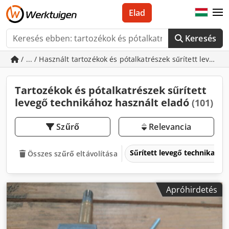
Elad
Keresés
/ ... / Használt tartozékok és pótalkatrészek sűrített levegő
Tartozékok és pótalkatrészek sűrített
levegő technikához használt eladó
(101)
Szűrő
Relevancia
Sűrített levegő technika
Összes szűrő eltávolítása
Apróhirdetés