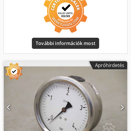
További információk most
Apróhirdetés