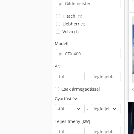
Hitachi
(1)
Liebherr
(1)
Volvo
(1)
Modell:
Ár:
-
Csak ármegadással
Gyártási év:
-
Teljesítmény [kW]:
-