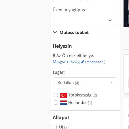
Üzemanyagtípus:
Mutass többet
Helyszín
Az Ön észlelt helye:
Magyarország
(módosítani)
sugár:
Korlátlan
(3)
Törökország
(2)
Hollandia
(1)
Állapot
Új
(2)