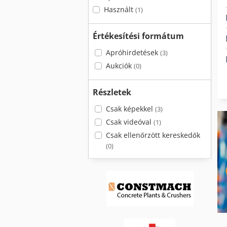
Használt
(1)
Értékesítési formátum
Apróhirdetések
(3)
Aukciók
(0)
Részletek
Csak képekkel
(3)
Csak videóval
(1)
Csak ellenőrzött kereskedők
(0)