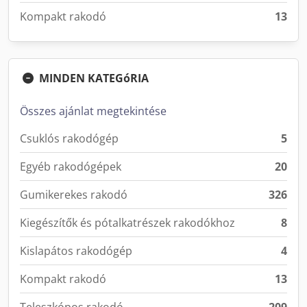
Kompakt rakodó
13
MINDEN KATEGóRIA
Összes ajánlat megtekintése
Csuklós rakodógép
5
Egyéb rakodógépek
20
Gumikerekes rakodó
326
Kiegészítők és pótalkatrészek rakodókhoz
8
Kislapátos rakodógép
4
Kompakt rakodó
13