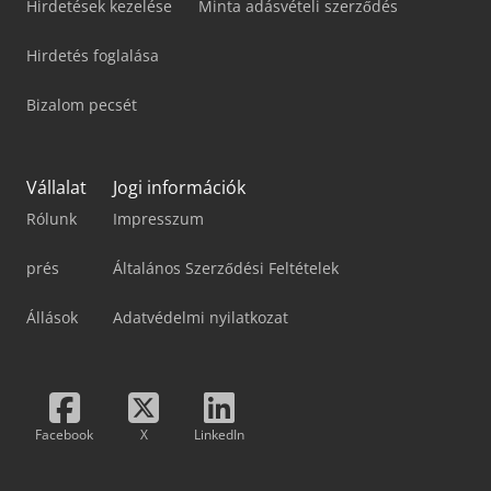
Hirdetések kezelése
Minta adásvételi szerződés
Hirdetés foglalása
Bizalom pecsét
Vállalat
Jogi információk
Rólunk
Impresszum
prés
Általános Szerződési Feltételek
Állások
Adatvédelmi nyilatkozat
Facebook
X
LinkedIn