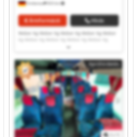
Grebenau
833 km
Árinformáció
Hívás
Weber Kg Weber Kg Weber Kg Weber Kg Weber
Kg Weber Kg Weber Kg Weber Kg Weber Kg
Weber Kg Weber Kg Weber Kg Weber Kg Weber
Kg Weber Kg Weber Kg Weber Kg Weber Kg
Weber Kg Weber Kg
Apróhirdetés
1
/
1