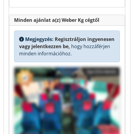
Minden ajánlat a(z) Weber Kg cégtől
Megjegyzés:
Regisztráljon ingyenesen
vagy jelentkezzen be,
hogy hozzáférjen
minden információhoz.
Apróhirdetés