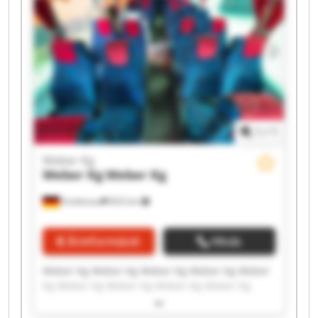
1
/
1
Weber Kg
Weber Kg
Weber Kg
Grebenau
833 km
Árinformáció
Hívás
Weber Kg Weber Kg Weber Kg Weber Kg Weber
Kg Weber Kg Weber Kg Weber Kg Weber Kg
Weber Kg Weber Kg Weber Kg Weber Kg Weber
Kg Weber Kg Weber Kg Weber Kg Weber Kg