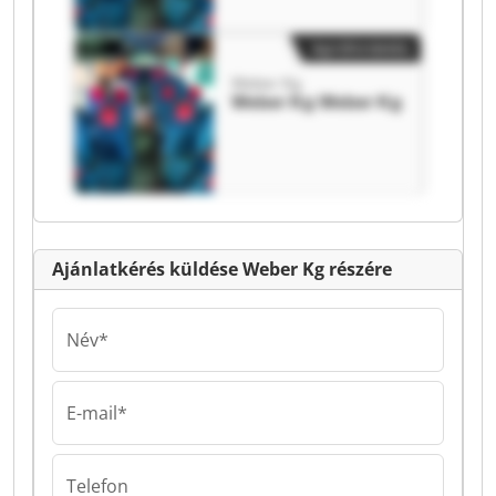
Apróhirdetés
Weber Kg
Weber Kg Weber Kg
Ajánlatkérés küldése Weber Kg részére
Név*
E-mail*
Telefon