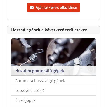
Ajánlatkérés elküldése
Használt gépek a következő területeken
Huzalmegmunkáló gépek
Automata hosszvágó gépek
Lecsévélő csörlő
Élezőgépek