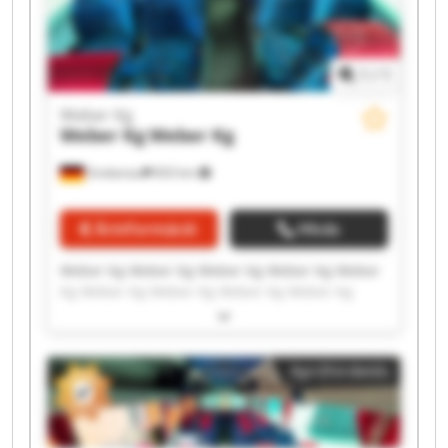
1
/
1
Weber Kg
Weber Kg
Weber Kg
Grebenau
833 km
Árinformáció
Hívás
Weber Kg Weber Kg Weber Kg Weber Kg Weber
Kg Weber Kg Weber Kg Weber Kg Weber Kg
Weber Kg Weber Kg Weber Kg Weber Kg Weber
Kg Weber Kg Weber Kg Weber Kg Weber Kg
Weber Kg Weber Kg
Apróhirdetés