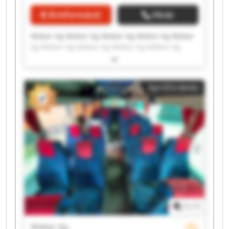
Árinformáció
Hívás
Weber Kg Weber Kg Weber Kg Weber Kg Weber
Kg Weber Kg Weber Kg Weber Kg Weber Kg
Weber Kg Weber Kg Weber Kg Weber Kg Weber
Kg Weber Kg Weber Kg Weber Kg Weber Kg
Weber Kg Weber Kg
Apróhirdetés
1
/
1
Weber Kg