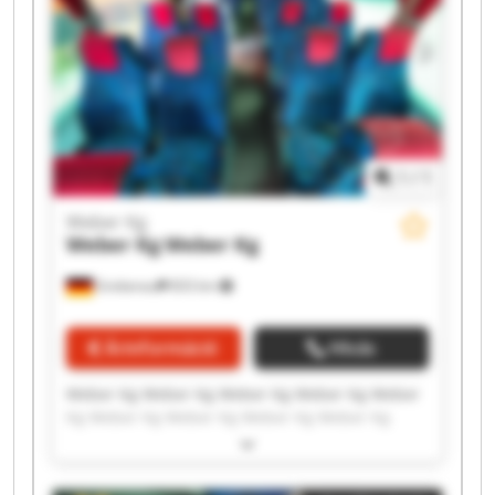
1
/
1
Weber Kg
Weber Kg
Weber Kg
Grebenau
833 km
Árinformáció
Hívás
Weber Kg Weber Kg Weber Kg Weber Kg Weber
Kg Weber Kg Weber Kg Weber Kg Weber Kg
Weber Kg Weber Kg Weber Kg Weber Kg Weber
Kg Weber Kg Weber Kg Weber Kg Weber Kg
Weber Kg Weber Kg