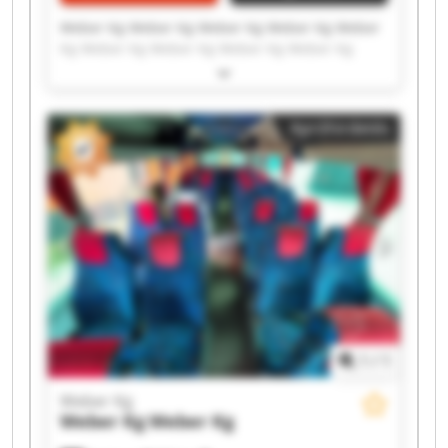
Weber Kg Weber Kg Weber Kg Weber Kg Weber
Kg Weber Kg Weber Kg Weber Kg Weber Kg
Weber Kg Weber Kg Weber Kg Weber Kg Weber
Kg Weber Kg Weber Kg Weber Kg Weber Kg
Weber Kg Weber Kg
Apróhirdetés
1
/
1
Weber Kg
Weber Kg
Weber Kg