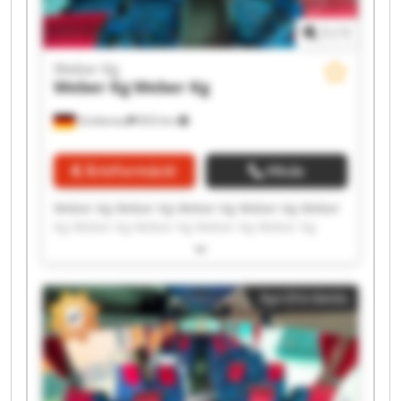
1
/
1
Weber Kg
Weber Kg
Weber Kg
Grebenau
833 km
Árinformáció
Hívás
Weber Kg Weber Kg Weber Kg Weber Kg Weber
Kg Weber Kg Weber Kg Weber Kg Weber Kg
Weber Kg Weber Kg Weber Kg Weber Kg Weber
Kg Weber Kg Weber Kg Weber Kg Weber Kg
Weber Kg Weber Kg
Apróhirdetés