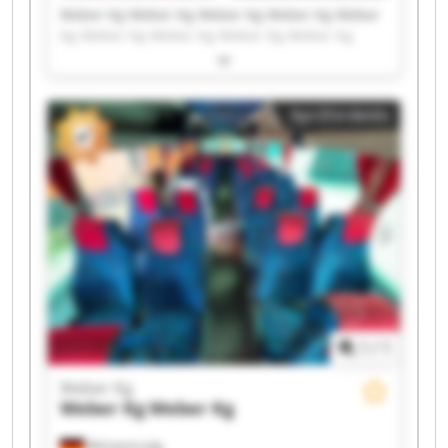
Weber Kg Weber Kg Weber Kg Weber Kg Weber
Kg Weber Kg Weber Kg Weber Kg Weber Kg
Weber Kg Weber Kg Weber Kg Weber Kg Weber
Kg Weber Kg Weber Kg Weber Kg Weber Kg
Weber Kg Weber Kg
Apróhirdetés
1
/
1
Weber Kg
Weber Kg
Weber Kg
Németország