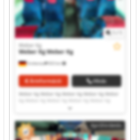
1
/
1
Weber Kg
Weber Kg
Weber Kg
Grebenau
833 km
Árinformáció
Hívás
Weber Kg Weber Kg Weber Kg Weber Kg Weber
Kg Weber Kg Weber Kg Weber Kg Weber Kg
Weber Kg Weber Kg Weber Kg Weber Kg Weber
Kg Weber Kg Weber Kg Weber Kg Weber Kg
Weber Kg Weber Kg
Apróhirdetés