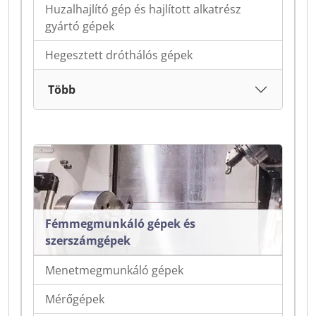
Huzalhajlító gép és hajlított alkatrész
gyártó gépek
Hegesztett dróthálós gépek
Több
Fémmegmunkáló gépek és
szerszámgépek
Menetmegmunkáló gépek
Mérőgépek