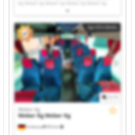
Kg Weber Kg Weber Kg Weber Kg Weber Kg
Weber Kg Weber Kg Weber Kg Weber Kg Weber
Kg Weber Kg Weber Kg Weber Kg Weber Kg
Weber Kg Weber Kg
Apróhirdetés
1
/
1
Weber Kg
Weber Kg
Weber Kg
Grebenau
833 km