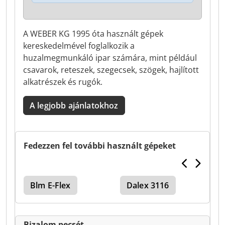
A WEBER KG 1995 óta használt gépek
kereskedelmével foglalkozik a
huzalmegmunkáló ipar számára, mint például
csavarok, reteszek, szegecsek, szögek, hajlított
alkatrészek és rugók.
A legjobb ajánlatokhoz
Fedezzen fel további használt gépeket
Blm E-Flex
Dalex 3116
Bizalom pecsét