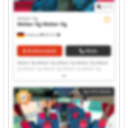
1
/
1
Weber Kg
Weber Kg
Weber Kg
Grebenau
833 km
Árinformáció
Hívás
Weber Kg Weber Kg Weber Kg Weber Kg Weber
Kg Weber Kg Weber Kg Weber Kg Weber Kg
Weber Kg Weber Kg Weber Kg Weber Kg Weber
Kg Weber Kg Weber Kg Weber Kg Weber Kg
Weber Kg Weber Kg
Apróhirdetés