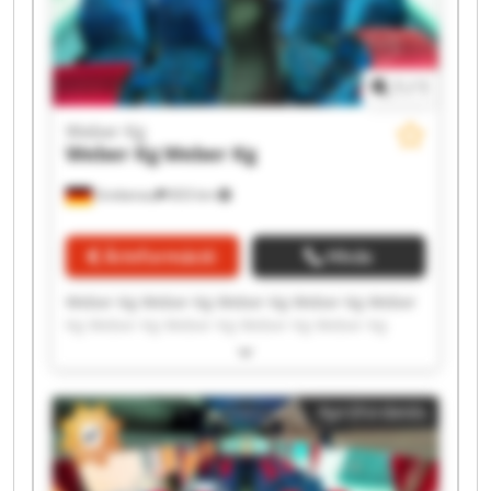
1
/
1
Weber Kg
Weber Kg
Weber Kg
Grebenau
833 km
Árinformáció
Hívás
Weber Kg Weber Kg Weber Kg Weber Kg Weber
Kg Weber Kg Weber Kg Weber Kg Weber Kg
Weber Kg Weber Kg Weber Kg Weber Kg Weber
Kg Weber Kg Weber Kg Weber Kg Weber Kg
Weber Kg Weber Kg
Apróhirdetés