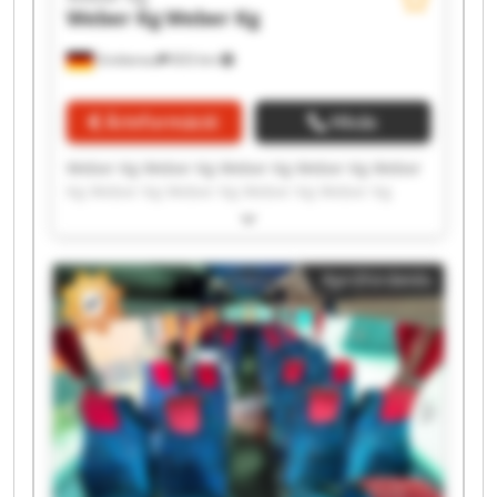
Weber Kg
Weber Kg
Grebenau
833 km
Árinformáció
Hívás
Weber Kg Weber Kg Weber Kg Weber Kg Weber
Kg Weber Kg Weber Kg Weber Kg Weber Kg
Weber Kg Weber Kg Weber Kg Weber Kg Weber
Kg Weber Kg Weber Kg Weber Kg Weber Kg
Weber Kg Weber Kg
Apróhirdetés