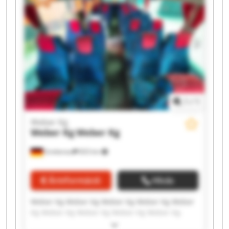
1
/
1
Weber Kg
Weber Kg
Weber Kg
Grebenau
833 km
Árinformáció
Hívás
Weber Kg Weber Kg Weber Kg Weber Kg Weber
Kg Weber Kg Weber Kg Weber Kg Weber Kg
Weber Kg Weber Kg Weber Kg Weber Kg Weber