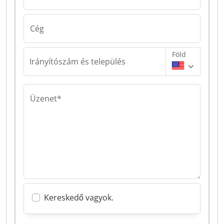
Cég
Föld
Irányítószám és település
Üzenet*
Kereskedő vagyok.