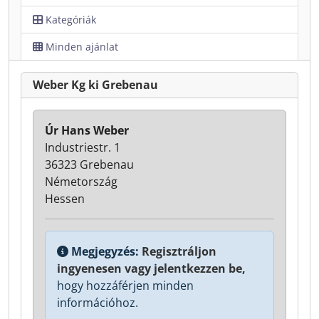
Kategóriák
Minden ajánlat
Weber Kg ki Grebenau
Úr Hans Weber
Industriestr. 1
36323 Grebenau
Németország
Hessen
Megjegyzés:
Regisztráljon
ingyenesen vagy jelentkezzen be,
hogy hozzáférjen minden
információhoz.