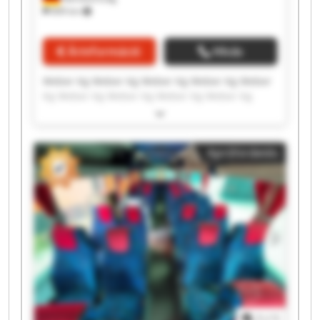
849 km
Árinformáció
Hívás
Weber Kg Weber Kg Weber Kg Weber Kg Weber
Kg Weber Kg Weber Kg Weber Kg Weber Kg
Weber Kg Weber Kg Weber Kg Weber Kg Weber
Kg Weber Kg Weber Kg Weber Kg Weber Kg
Weber Kg Weber Kg
Apróhirdetés
1
/
1