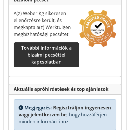
A(z) Weber Kg sikeresen
ellenőrzésre került, és
megkapta a(z) Werktuigen
megbízhatósági pecsétet.
További információk a
bizalmi pecséttel
kapcsolatban
Aktuális apróhirdetések és top ajánlatok
Megjegyzés:
Regisztráljon ingyenesen
vagy jelentkezzen be,
hogy hozzáférjen
minden információhoz.