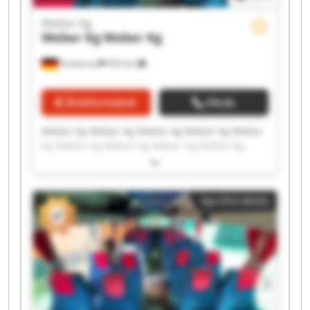
Weber Kg
Weber Kg
Weber Kg
Grebenau
833 km
Árinformáció
Hívás
Weber Kg Weber Kg Weber Kg Weber Kg Weber
Kg Weber Kg Weber Kg Weber Kg Weber Kg
Weber Kg Weber Kg Weber Kg Weber Kg Weber
Kg Weber Kg Weber Kg Weber Kg Weber Kg
Weber Kg Weber Kg
Apróhirdetés