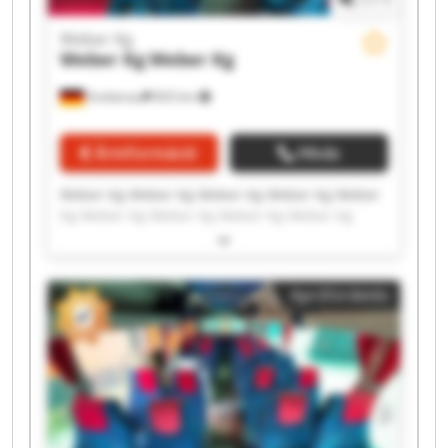
Weber Kg
Weber Kg
Weber Kg
Grebenau
833 km
Árinformáció
Hívás
Weber Kg Weber Kg Weber Kg Weber Kg Weber
Kg Weber Kg Weber Kg Weber Kg Weber Kg
Weber Kg Weber Kg Weber Kg Weber Kg Weber
Kg Weber Kg Weber Kg Weber Kg Weber Kg
Weber Kg Weber Kg
Apróhirdetés