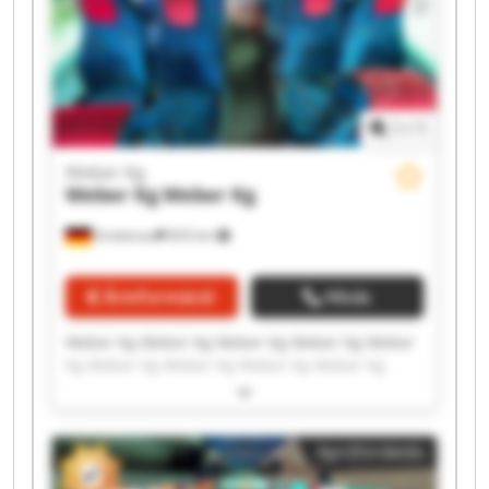
1
/
1
Weber Kg
Weber Kg
Weber Kg
Grebenau
833 km
Árinformáció
Hívás
Weber Kg Weber Kg Weber Kg Weber Kg Weber
Kg Weber Kg Weber Kg Weber Kg Weber Kg
Weber Kg Weber Kg Weber Kg Weber Kg Weber
Kg Weber Kg Weber Kg Weber Kg Weber Kg
Weber Kg Weber Kg
Apróhirdetés