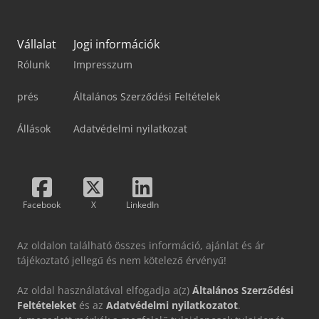
Vállalat
Jogi információk
Rólunk
Impresszum
prés
Általános Szerződési Feltételek
Állások
Adatvédelmi nyilatkozat
Facebook
X
LinkedIn
Az oldalon található összes információ, ajánlat és ár
tájékoztató jellegű és nem kötelező érvényű!
Az oldal használatával elfogadja a(z)
Általános Szerződési
Feltételeket
és az
Adatvédelmi nyilatkozatot
.