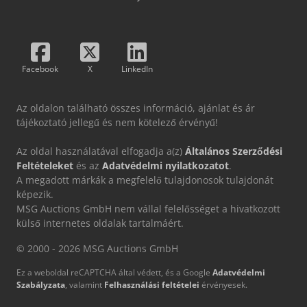
Facebook
X
LinkedIn
Az oldalon található összes információ, ajánlat és ár
tájékoztató jellegű és nem kötelező érvényű!
Az oldal használatával elfogadja a(z)
Általános Szerződési
Feltételeket
és az
Adatvédelmi nyilatkozatot
.
A megadott márkák a megfelelő tulajdonosok tulajdonát
képezik.
MSG Auctions GmbH nem vállal felelősséget a hivatkozott
külső internetes oldalak tartalmáért.
© 2000 - 2026 MSG Auctions GmbH
Ez a weboldal reCAPTCHA által védett, és a Google
Adatvédelmi
Szabályzata
, valamint
Felhasználási feltételei
érvényesek.