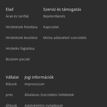
Elad
Szerviz és támogatás
Árak és tarifák
Bejelentkezés
Hirdetések feladása
Kapcsolat
Hirdetések kezelése
Minta adásvételi szerződés
Hirdetés foglalása
Bizalom pecsét
Vállalat
Jogi információk
Rólunk
Impresszum
prés
Általános Szerződési Feltételek
Állások
Adatvédelmi nyilatkozat