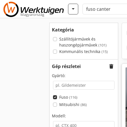
Magyarország
Kategória
Szállítójárművek és
haszongépjárművek
(101)
Kommunális technika
(15)
Gép részletei
Gyártó:
Fuso
(116)
Mitsubishi
(86)
Modell: