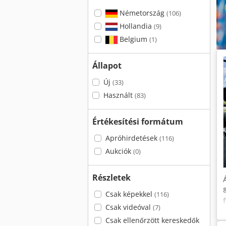
Németország
(106)
Hollandia
(9)
Belgium
(1)
Állapot
Új
(33)
Használt
(83)
Értékesítési formátum
Apróhirdetések
(116)
Aukciók
(0)
Részletek
Csak képekkel
(116)
Csak videóval
(7)
Csak ellenőrzött kereskedők