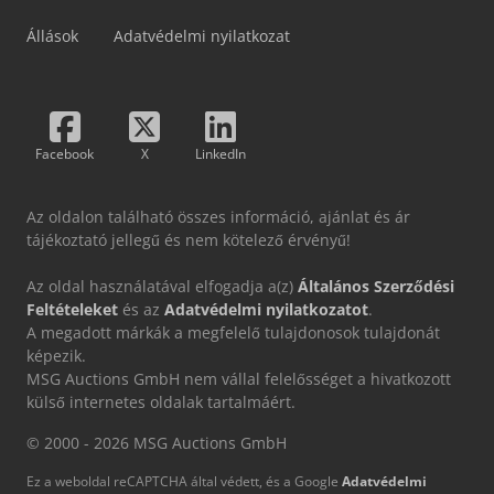
Állások
Adatvédelmi nyilatkozat
Facebook
X
LinkedIn
Az oldalon található összes információ, ajánlat és ár
tájékoztató jellegű és nem kötelező érvényű!
Az oldal használatával elfogadja a(z)
Általános Szerződési
Feltételeket
és az
Adatvédelmi nyilatkozatot
.
A megadott márkák a megfelelő tulajdonosok tulajdonát
képezik.
MSG Auctions GmbH nem vállal felelősséget a hivatkozott
külső internetes oldalak tartalmáért.
© 2000 - 2026 MSG Auctions GmbH
Ez a weboldal reCAPTCHA által védett, és a Google
Adatvédelmi