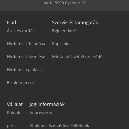
Agria 5900 Cyclone 22
Elad
Szerviz és támogatás
Árak és tarifák
Bejelentkezés
Hirdetések feladása
Kapcsolat
Hirdetések kezelése
Minta adásvételi szerződés
Hirdetés foglalása
Bizalom pecsét
Vállalat
Jogi információk
Rólunk
Impresszum
prés
Általános Szerződési Feltételek