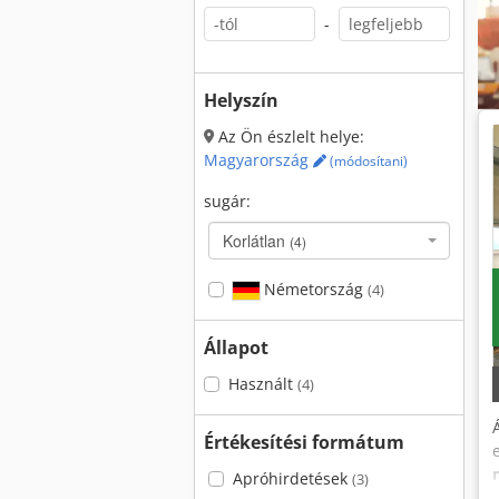
-
Helyszín
Az Ön észlelt helye:
Magyarország
(módosítani)
sugár:
Korlátlan
(4)
Németország
(4)
Állapot
Használt
(4)
Értékesítési formátum
Apróhirdetések
(3)