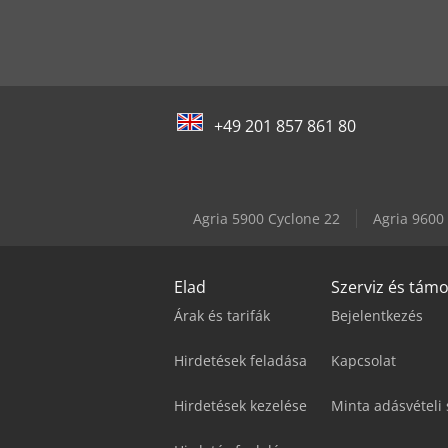
+49 201 857 861 80
Agria 5900 Cyclone 22
Agria 9600
Elad
Szerviz és tám
Árak és tarifák
Bejelentkezés
Hirdetések feladása
Kapcsolat
Hirdetések kezelése
Minta adásvételi