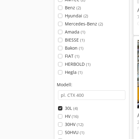
Benz
(2)
Hyundai
(2)
Mercedes-Benz
(2)
Amada
(1)
BIESSE
(1)
Bakon
(1)
FIAT
(1)
HERBOLD
(1)
Hegla
(1)
Modell:
30L
(4)
HV
(16)
30HV
(12)
50HVU
(1)