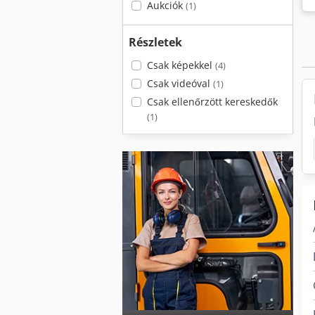
Aukciók
(1)
Részletek
Csak képekkel
(4)
Csak videóval
(1)
Csak ellenőrzött kereskedők
(1)