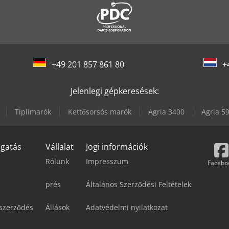
+49 201 857 861 80
+
Jelenlegi gépkeresések:
Tiplimarók
Kettősorsós marók
Agria 3400
Agria 5
ogatás
Vállalat
Jogi információk
Rólunk
Impresszum
Facebo
prés
Általános Szerződési Feltételek
 szerződés
Állások
Adatvédelmi nyilatkozat