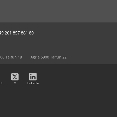
49 201 857 861 80
900 Taifun 18
Agria 5900 Taifun 22
ok
X
LinkedIn