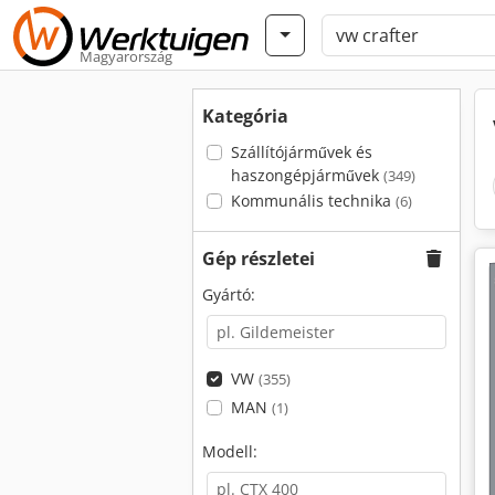
Magyarország
Kategória
Szállítójárművek és
haszongépjárművek
(349)
Kommunális technika
(6)
Gép részletei
Gyártó:
VW
(355)
MAN
(1)
Modell: