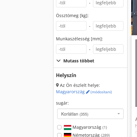
-
Össztömeg [kg]:
-
Munkaszélesség [mm]:
-
Mutass többet
Helyszín
Az Ön észlelt helye:
Magyarország
(módosítani)
sugár:
Korlátlan
(355)
Magyarország
(1)
Németország
(289)