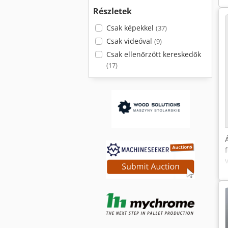
Részletek
Csak képekkel
(37)
Csak videóval
(9)
Csak ellenőrzött kereskedők
(17)