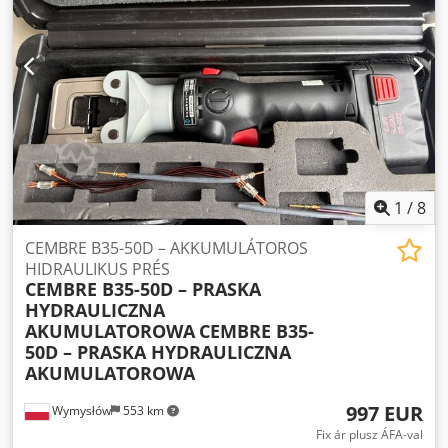
1
/
8
CEMBRE B35-50D – AKKUMULÁTOROS
HIDRAULIKUS PRÉS
CEMBRE B35-50D – PRASKA
HYDRAULICZNA
AKUMULATOROWA
CEMBRE B35-
50D – PRASKA HYDRAULICZNA
AKUMULATOROWA
997 EUR
Wymysłów
553 km
Fix ár plusz ÁFA-val