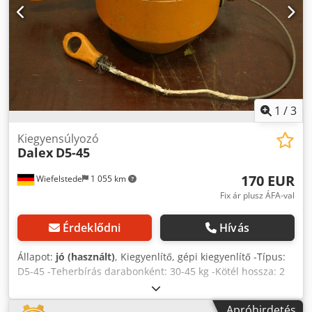
1
/
3
Kiegyensúlyozó
Dalex
D5-45
170 EUR
Wiefelstede
1 055 km
Fix ár plusz ÁFA-val
Érdeklődni
Hívás
Állapot:
jó (használt)
, Kiegyenlítő, gépi kiegyenlítő -Típus:
D5-45 -Teherbírás darabonként: 30-45 kg -Kötél hossza: 2
m -Darabszám: 2 db rendelkezésre áll -Ár: darabonként
Crsdscii N Iepfx Ah Ujf -Saját tömeg: 18 kg
Apróhirdetés