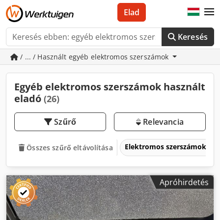
Elad
Keresés
/ ... / Használt egyéb elektromos szerszámok
Egyéb elektromos szerszámok használt
eladó
(26)
Szűrő
Relevancia
Elektromos szerszámok
Összes szűrő eltávolítása
Apróhirdetés