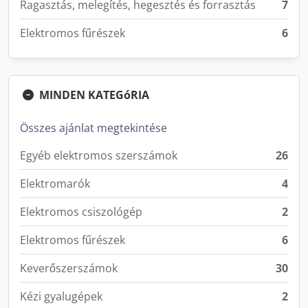
Ragasztás, melegítés, hegesztés és forrasztás
7
Elektromos fűrészek
6
MINDEN KATEGóRIA
Összes ajánlat megtekintése
Egyéb elektromos szerszámok
26
Elektromarók
4
Elektromos csiszológép
2
Elektromos fűrészek
6
Keverőszerszámok
30
Kézi gyalugépek
2