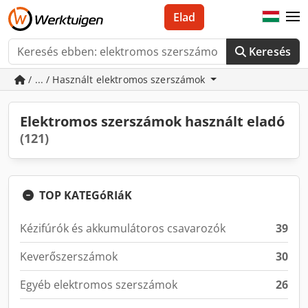
Elad
Keresés
/ ... / Használt elektromos szerszámok
Elektromos szerszámok használt eladó
(121)
TOP KATEGóRIáK
Kézifúrók és akkumulátoros csavarozók
39
Keverőszerszámok
30
Egyéb elektromos szerszámok
26