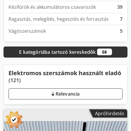
Kézifúrók és akkumulátoros csavarozók
39
Ragasztás, melegítés, hegesztés és forrasztás
7
Vágószerszámok
5
E kategóriába tartozó kereskedők
58
Elektromos szerszámok használt eladó
(121)
Relevancia
Apróhirdetés