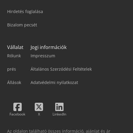
Hirdetés foglalása
Bizalom pecsét
Vállalat
Jogi információk
Rólunk
Impresszum
prés
Általános Szerződési Feltételek
Állások
Adatvédelmi nyilatkozat
Facebook
X
LinkedIn
Az oldalon található összes információ, ajánlat és ár