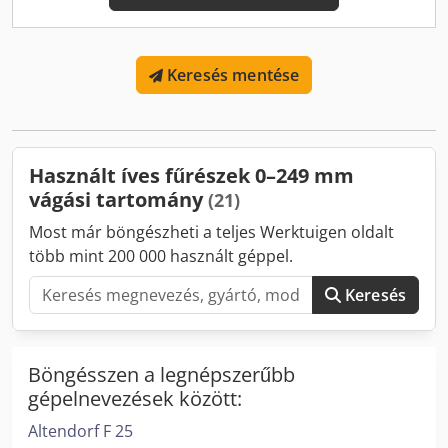
Keresés mentése
Használt íves fűrészek 0–249 mm
vágási tartomány
(21)
Most már böngészheti a teljes Werktuigen oldalt
több mint 200 000 használt géppel.
Keresés
Böngésszen a legnépszerűbb
gépelnevezések között:
Altendorf F 25