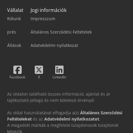
Vállalat
Jogi információk
Rólunk
Impresszum
prés
Általános Szerződési Feltételek
Állások
Adatvédelmi nyilatkozat
Facebook
X
LinkedIn
Az oldalon található összes információ, ajánlat és ár
tájékoztató jellegű és nem kötelező érvényű!
Az oldal használatával elfogadja a(z)
Általános Szerződési
Feltételeket
és az
Adatvédelmi nyilatkozatot
.
A megadott márkák a megfelelő tulajdonosok tulajdonát
képezik.