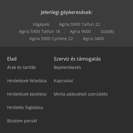
Jelenlegi gépkeresések:
Főgépek
Agria 5900 Taifun 22
Agria 5900 Taifun 18
Agria 9600
Sütő(k)
Agria 5900 Cyclone 22
Agria 3400
Elad
Szerviz és támogatás
Árak és tarifák
Bejelentkezés
Hirdetések feladása
Kapcsolat
Hirdetések kezelése
Minta adásvételi szerződés
Hirdetés foglalása
Bizalom pecsét