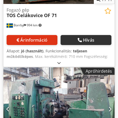
Fogazó gép
TOS Čelákovice
OF 71
Borrby
994 km
Árinformáció
Hívás
Állapot:
jó (használt)
, Funkcionalitás:
teljesen
működőképes
, Max. kerékátmérő: 710 mm Fogszélesség:
335 mm Asztal mérete: 630 mm Asztalfurat: 120 mm Max.
asztalterhelés: 700 kg Max. modul: 7 Min. modul: 1
Apróhirdetés
Marótengely fordulatszám-tartomány: 40-315 ford/perc
Előtolási tartományok: Axális: 0,40 - 5 mm/ford Radiális:
0,20 - 2,5 mm/ford Tangenciális: 0,1-1,25 mm/ford
Cedpfxjzbt Hro Afpeha