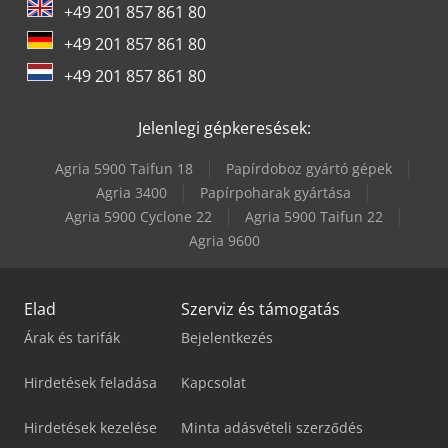
+49 201 857 861 80
+49 201 857 861 80
+49 201 857 861 80
Jelenlegi gépkeresések:
Agria 5900 Taifun 18
Papírdoboz gyártó gépek
Agria 3400
Papírpoharak gyártása
Agria 5900 Cyclone 22
Agria 5900 Taifun 22
Agria 9600
Elad
Szerviz és támogatás
Árak és tarifák
Bejelentkezés
Hirdetések feladása
Kapcsolat
Hirdetések kezelése
Minta adásvételi szerződés