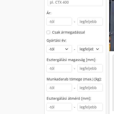
Ár:
-
Csak ármegadással
Gyártási év:
-
Esztergálási magasság [mm]:
-
Munkadarab tömege (max.) [kg]:
-
Esztergálási átmérő [mm]:
-