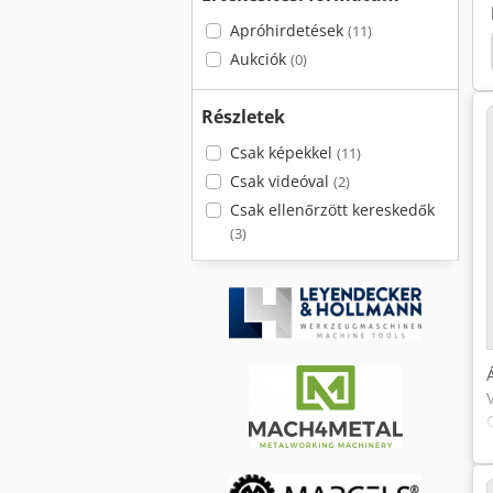
Apróhirdetések
(11)
Aukciók
(0)
Részletek
Csak képekkel
(11)
Csak videóval
(2)
Csak ellenőrzött kereskedők
(3)