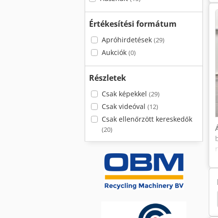
Értékesítési formátum
Apróhirdetések
(29)
Aukciók
(0)
Részletek
Csak képekkel
(29)
Csak videóval
(12)
Csak ellenőrzött kereskedők
(20)