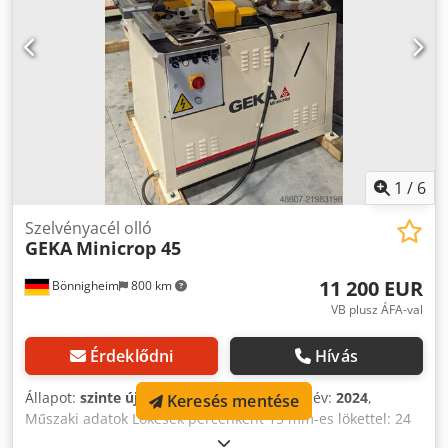
1
/
6
Szelvényacél olló
GEKA
Minicrop 45
11 200 EUR
Bönnigheim
800 km
VB plusz ÁFA-val
Érdeklődni
Hívás
Állapot:
szinte új (bemutatógép)
, Gyártási év:
2024
,
Keresés mentése
Műszaki adatok Lökések percenként 15 mm-es lökettel: 24
/perc Lyukasztóerő: 450 kN Motor teljesítménye: 2,2 kW