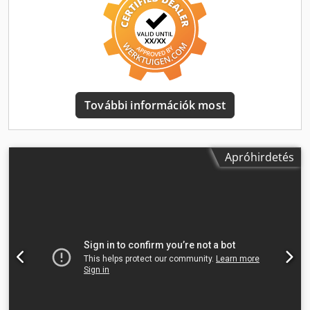
További információk most
Apróhirdetés