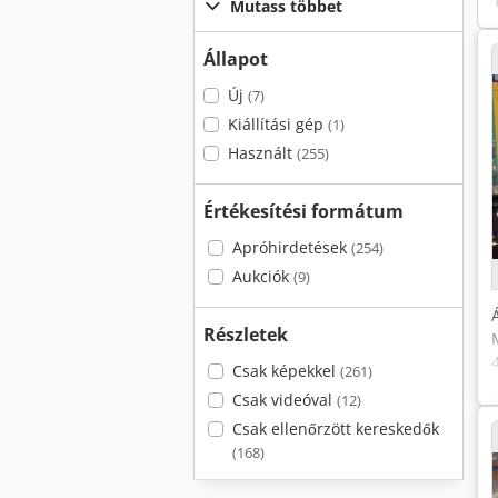
Mutass többet
Állapot
Új
(7)
Kiállítási gép
(1)
Használt
(255)
Értékesítési formátum
Apróhirdetések
(254)
Aukciók
(9)
Részletek
Csak képekkel
(261)
Csak videóval
(12)
Csak ellenőrzött kereskedők
(168)