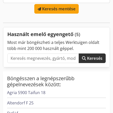
Keresés mentése
Használt emelő egyengető
(5)
Most már böngészheti a teljes Werktuigen oldalt
több mint 200 000 használt géppel.
Keresés
Böngésszen a legnépszerűbb
gépelnevezések között:
Agria 5900 Taifun 18
Altendorf F 25