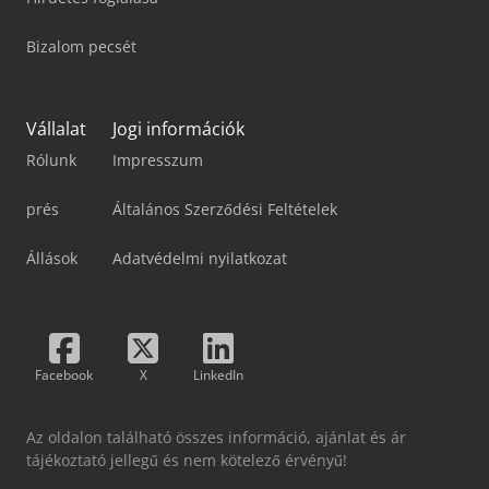
Bizalom pecsét
Vállalat
Jogi információk
Rólunk
Impresszum
prés
Általános Szerződési Feltételek
Állások
Adatvédelmi nyilatkozat
Facebook
X
LinkedIn
Az oldalon található összes információ, ajánlat és ár
tájékoztató jellegű és nem kötelező érvényű!