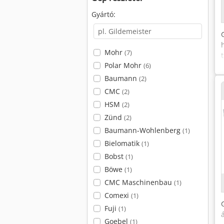
Gyártó:
Mohr
(7)
Polar Mohr
(6)
Baumann
(2)
CMC
(2)
HSM
(2)
Zünd
(2)
Baumann-Wohlenberg
(1)
Bielomatik
(1)
Bobst
(1)
Böwe
(1)
CMC Maschinenbau
(1)
Comexi
(1)
Fuji
(1)
Goebel
(1)