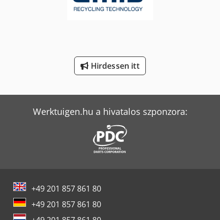
Tec Rotec
Volvo Fh 400
Volvo L 70
Weinbrenner Tsv 6/3050
Hirdessen itt
Werktuigen.hu a hivatalos szponzora:
+49 201 857 861 80
+49 201 857 861 80