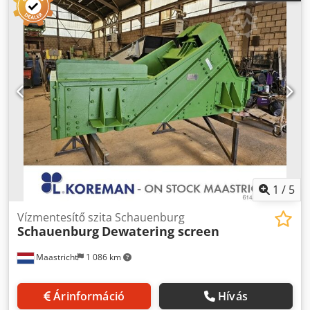
1
/
5
Vízmentesítő szita Schauenburg
Schauenburg
Dewatering screen
Maastricht
1 086 km
Árinformáció
Hívás