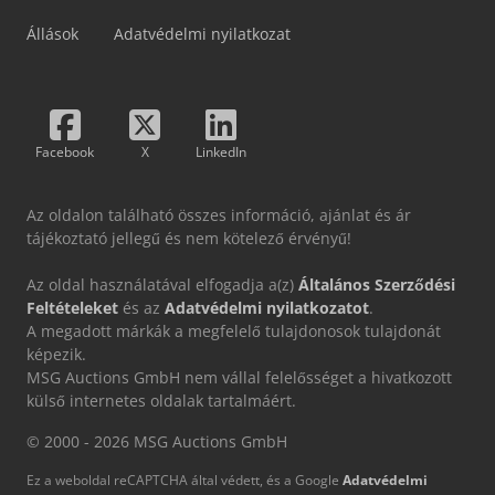
Állások
Adatvédelmi nyilatkozat
Facebook
X
LinkedIn
Az oldalon található összes információ, ajánlat és ár
tájékoztató jellegű és nem kötelező érvényű!
Az oldal használatával elfogadja a(z)
Általános Szerződési
Feltételeket
és az
Adatvédelmi nyilatkozatot
.
A megadott márkák a megfelelő tulajdonosok tulajdonát
képezik.
MSG Auctions GmbH nem vállal felelősséget a hivatkozott
külső internetes oldalak tartalmáért.
© 2000 - 2026 MSG Auctions GmbH
Ez a weboldal reCAPTCHA által védett, és a Google
Adatvédelmi