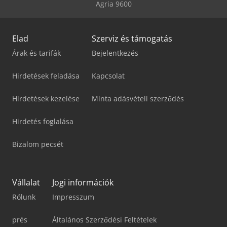
Agria 9600
Elad
Szerviz és támogatás
Árak és tarifák
Bejelentkezés
Hirdetések feladása
Kapcsolat
Hirdetések kezelése
Minta adásvételi szerződés
Hirdetés foglalása
Bizalom pecsét
Vállalat
Jogi információk
Rólunk
Impresszum
prés
Általános Szerződési Feltételek