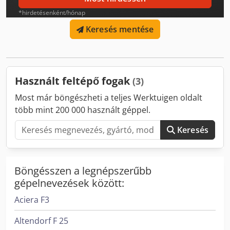
*hirdetésenként/hónap
Keresés mentése
Használt feltépő fogak
(3)
Most már böngészheti a teljes Werktuigen oldalt
több mint 200 000 használt géppel.
Keresés
Böngésszen a legnépszerűbb
gépelnevezések között:
Aciera F3
Altendorf F 25