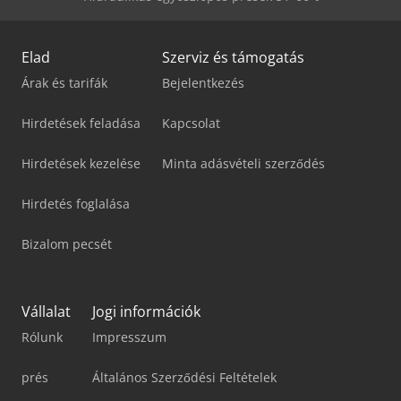
Elad
Szerviz és támogatás
Árak és tarifák
Bejelentkezés
Hirdetések feladása
Kapcsolat
Hirdetések kezelése
Minta adásvételi szerződés
Hirdetés foglalása
Bizalom pecsét
Vállalat
Jogi információk
Rólunk
Impresszum
prés
Általános Szerződési Feltételek