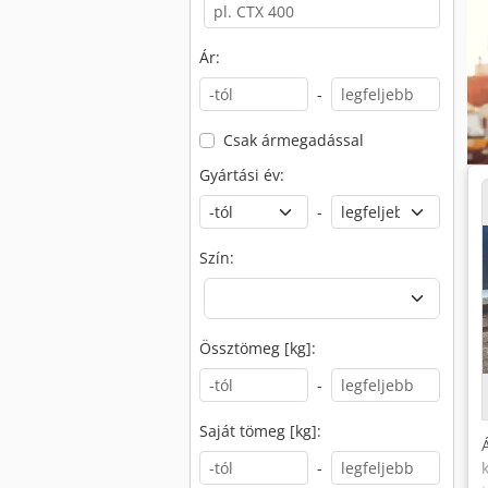
Ár:
-
Csak ármegadással
Gyártási év:
-
Szín:
Össztömeg [kg]:
-
Saját tömeg [kg]:
-