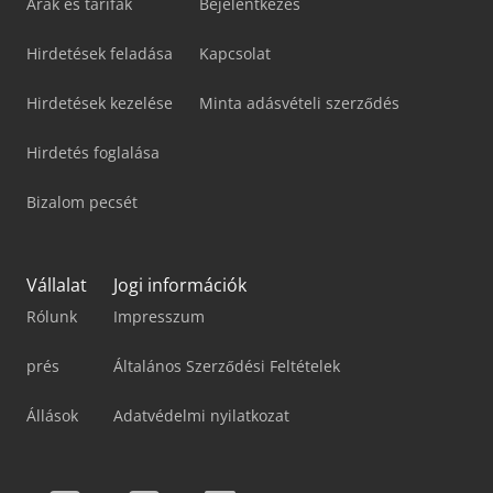
Árak és tarifák
Bejelentkezés
Hirdetések feladása
Kapcsolat
Hirdetések kezelése
Minta adásvételi szerződés
Hirdetés foglalása
Bizalom pecsét
Vállalat
Jogi információk
Rólunk
Impresszum
prés
Általános Szerződési Feltételek
Állások
Adatvédelmi nyilatkozat