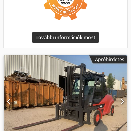
További információk most
Apróhirdetés