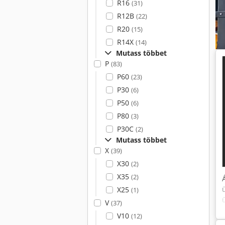
R16
(31)
R12B
(22)
R20
(15)
R14X
(14)
Mutass többet
b
P
(83)
P60
(23)
P30
(6)
P50
(6)
P80
(3)
P30C
(2)
Mutass többet
X
(39)
X30
(2)
X35
(2)
X25
(1)
V
(37)
V10
(12)