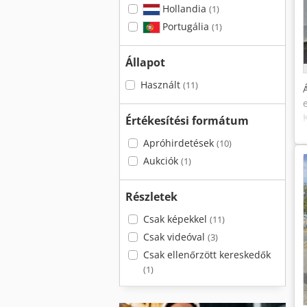
Hollandia
(1)
Portugália
(1)
Állapot
Használt
(11)
Értékesítési formátum
Apróhirdetések
(10)
Aukciók
(1)
Részletek
Csak képekkel
(11)
Csak videóval
(3)
Csak ellenőrzött kereskedők
(1)