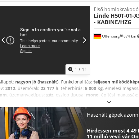
Első homlokrakodó
Linde
H50T-01-X3
- KABINE/HZG
Offenburg
874 km
1
/
11
Állapot:
nagyon jó (használt)
, Funkcionalitás:
teljesen működőkép
év:
2012
, üzemórák:
23 177 h
, teherbírás:
5 000 kg
, emelési magas
mm
, üzemanyagtípus:
gáz
, oszlop típusa:
mono
, építési magasság
LE)
, motor gyártó:
VW
, hajtástípus:
hidrosztatikus
, villa hossza:
1 
tömörgumi abroncsok (fekete)
, hátsó gumiabroncs típusa:
tömörg
7 400 kg
, Felszereltség:
UVV biztonsági ellenőrzés, fülke, oldaleltolá
Használt gépek azonna
rálátású oszlop, építési magasság: 2850 mm, emelési magasság: 445
szorítóberendezés, villa hossza: 1600 mm, közúti világítás STVO sze
Hirdessen most 4,49 
teljesen zárt fülke fűtéssel (bal oldali ajtó hiányzik!), VW gázüzemű
11 millió vevő
vár Ön