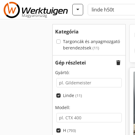
Magyarország
Kategória
Targoncák és anyagmozgató
berendezések
(11)
Gép részletei
Gyártó:
Linde
(11)
Modell:
H
(793)