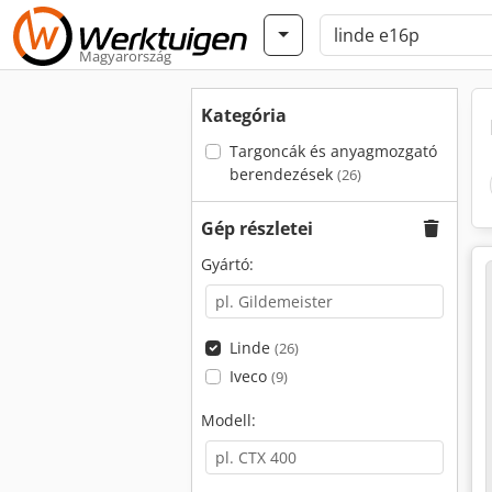
Magyarország
Kategória
Targoncák és anyagmozgató
berendezések
(26)
Gép részletei
Gyártó:
Linde
(26)
Iveco
(9)
Modell: