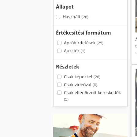
Állapot
Használt
(26)
Értékesítési formátum
Apróhirdetések
(25)
Aukciók
(1)
Részletek
Csak képekkel
(26)
Csak videóval
(0)
Csak ellenőrzött kereskedők
(5)