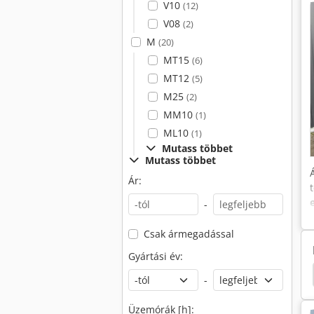
V10
(12)
V08
(2)
M
(20)
MT15
(6)
MT12
(5)
M25
(2)
MM10
(1)
ML10
(1)
Mutass többet
Mutass többet
Ár:
-
Csak ármegadással
Gyártási év:
 E14
Linde E16C
Linde E20L
Linde T25Fp
-
Üzemórák [h]: