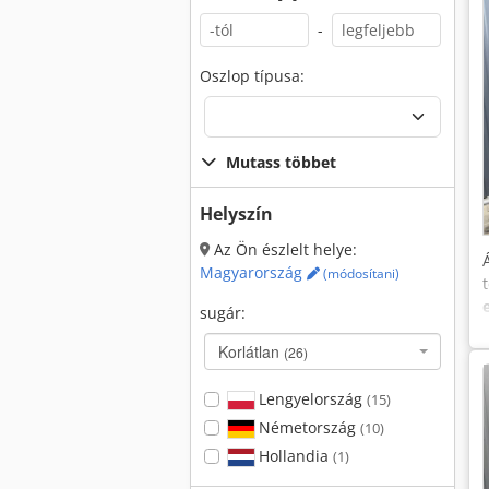
-
Oszlop típusa:
Mutass többet
Helyszín
Az Ön észlelt helye:
Magyarország
(módosítani)
sugár:
Korlátlan
(26)
Lengyelország
(15)
Németország
(10)
Hollandia
(1)