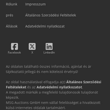
Rólunk
Impresszum
prés
Általános Szerződési Feltételek
Állások
Adatvédelmi nyilatkozat
Facebook
X
LinkedIn
Az oldalon található összes információ, ajánlat és ár
tájékoztató jellegű és nem kötelező érvényű!
Az oldal használatával elfogadja a(z)
Általános Szerződési
Feltételeket
és az
Adatvédelmi nyilatkozatot
.
A megadott márkák a megfelelő tulajdonosok tulajdonát
képezik.
MSG Auctions GmbH nem vállal felelősséget a hivatkozott
külső internetes oldalak tartalmáért.