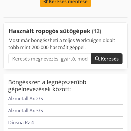
Keresés mentése
Használt ropogós sütőgépek
(12)
Most már böngészheti a teljes Werktuigen oldalt
több mint 200 000 használt géppel.
Keresés
Böngésszen a legnépszerűbb
gépelnevezések között:
Alzmetall Ax 2/S
Alzmetall Ax 3/S
Diosna Rz 4