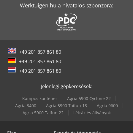
Werktuigen.hu a hivatalos szponzora:
+49 201 857 861 80
+49 201 857 861 80
+49 201 857 861 80
Jelenlegi gépkeresések:
Kampós konténer
Agria 5900 Cyclone 22
Agria 3400
Agria 5900 Taifun 18
Agria 9600
Agria 5900 Taifun 22
Létrák és állványok