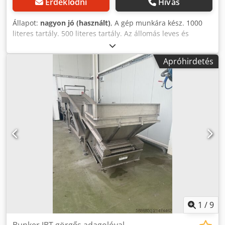
Érdeklődni
Hívás
Állapot:
nagyon jó (használt)
, A gép munkára kész. 1000
literes tartály. 500 literes tartály. Az állomás leves és
majonéz gyártósor mosására szolgált. Nézze meg a többi
hirdetésemet is! Dcodpfeytm Tisx Ac Nsk
Apróhirdetés
1
/
9
Bunker JBT görgős adagolóval