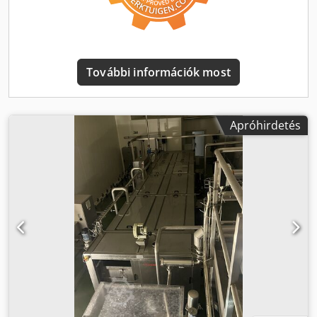
További információk most
Apróhirdetés