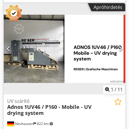
lemezexponáló, gyártási év: 2013, sorozatszám: MT0694, 1
Apróhirdetés
db KODAK MERCURY 1550 lemezfejlesztő, gyártási év:
2006, sorozatszám: ME9770, 1 db TECHNO-GRAFICA EBO-
HS-Ultra 1550 V3.0 égetőkemence, gyártási év: 2013,
sorozatszám: 13014, súly: 1400 kg, High Speed 1550 - SPG
HS 1550 V4.0 nagys sebességű mosó- és gumihenger,
sorozatszám: 13017, súly: 385 kg, futószalag, mely a
következőkből áll: különböző görgős pályák. Crjdpjzqzbnofx
Aagsf
1
/
11
UV szárító
Adnos
1UV46 / P160 - Mobile - UV
drying system
Neuhausen
822 km