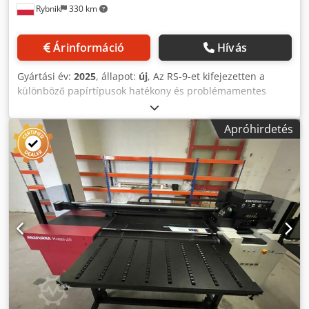
Rybnik
330 km
Árinformáció
Hívás
Gyártási év:
2025
, állapot:
új
, Az RS-9-et kifejezetten a
különböző papírtípusok hatékony és problémamentes
feldolgozására fejlesztették ki. A paraméterek a
használandó géptől függően személyre szabhatók.
Apróhirdetés
Crodeiklxbepfx Aagsf Az aprítógép lehetővé teszi a papír
gyors és biztonságos aprítását, amelyet közvetlenül a
lyukasztógépből vesznek át, és egy szállítószalagon
keresztül a bálázópréshez szállítanak. Az RS-9 aprítógépet
a lyukasztógépből származó hulladék aprítására tervezték,
hogy azt szállítószalagrendszerrel könnyen el lehessen
szállítani. Aprítógépünk nagyon könnyen kezelhető.
Siemens vezérléssel rendelkezik a túlterhelés elleni
védelem érdekében, és túlterhelésérzékelővel, amely
felügyeli a motor működését. Az RS-9 képes a tengelyek
visszahúzására, ami biztosítja a dolgozók biztonságát és
meghosszabbítja a gép élettartamát. A gép inverterrel van
felszerelve, amely lehetővé teszi a lágyindítást és a motor