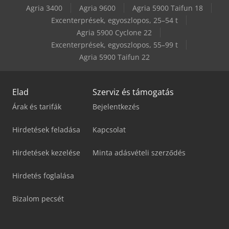
Agria 3400
Agria 9600
Agria 5900 Taifun 18
Excenterprések, egyoszlopos, 25–54 t
Agria 5900 Cyclone 22
Excenterprések, egyoszlopos, 55–99 t
Agria 5900 Taifun 22
Elad
Szerviz és támogatás
Árak és tarifák
Bejelentkezés
Hirdetések feladása
Kapcsolat
Hirdetések kezelése
Minta adásvételi szerződés
Hirdetés foglalása
Bizalom pecsét