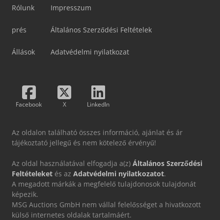
Rólunk
Impresszum
prés
Általános Szerződési Feltételek
Állások
Adatvédelmi nyilatkozat
Facebook
X
LinkedIn
Az oldalon található összes információ, ajánlat és ár
tájékoztató jellegű és nem kötelező érvényű!
Az oldal használatával elfogadja a(z)
Általános Szerződési
Feltételeket
és az
Adatvédelmi nyilatkozatot
.
A megadott márkák a megfelelő tulajdonosok tulajdonát
képezik.
MSG Auctions GmbH nem vállal felelősséget a hivatkozott
külső internetes oldalak tartalmáért.