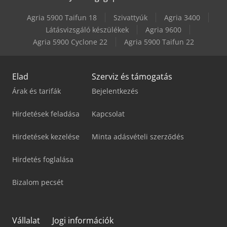
Agria 5900 Taifun 18
Szivattyúk
Agria 3400
Látásvizsgáló készülékek
Agria 9600
Agria 5900 Cyclone 22
Agria 5900 Taifun 22
Elad
Szerviz és támogatás
Árak és tarifák
Bejelentkezés
Hirdetések feladása
Kapcsolat
Hirdetések kezelése
Minta adásvételi szerződés
Hirdetés foglalása
Bizalom pecsét
Vállalat
Jogi információk