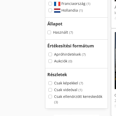
Franciaország
(1)
Hollandia
(1)
Állapot
Használt
(7)
Értékesítési formátum
Apróhirdetések
(7)
Aukciók
(0)
Részletek
Csak képekkel
(7)
Csak videóval
(1)
Csak ellenőrzött kereskedők
(3)