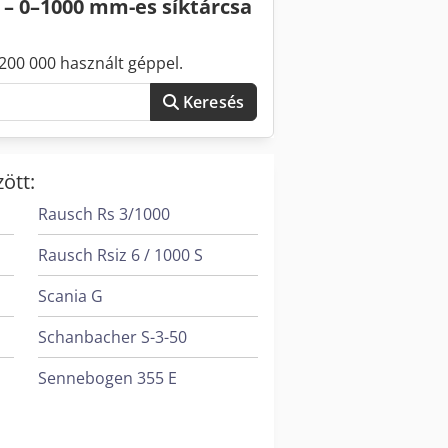
 – 0–1000 mm-es síktárcsa
200 000 használt géppel.
Keresés
ött:
Rausch Rs 3/1000
Rausch Rsiz 6 / 1000 S
Scania G
Schanbacher S-3-50
Sennebogen 355 E
Sennebogen 818 E