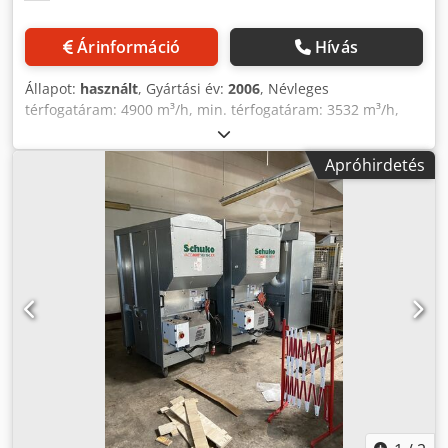
Árinformáció
Hívás
Állapot:
használt
, Gyártási év:
2006
, Névleges
térfogatáram: 4900 m³/h, min. térfogatáram: 3532 m³/h,
szívócsonk: 250 mm, túlnyomás min. áramlásnál: 2740 Pa,
levegőcsatlakozás nyomása: 8,5 bar, motor: 6,5 kW.
Apróhirdetés
Raktárhely: Nattheim. Dcjdpfx Aozl Tdweklek