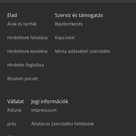
Elad
Szerviz és támogatás
Árak és tarifák
Bejelentkezés
Hirdetések feladása
Kapcsolat
Hirdetések kezelése
Minta adásvételi szerződés
Hirdetés foglalása
Bizalom pecsét
Vállalat
Jogi információk
Rólunk
Impresszum
prés
Általános Szerződési Feltételek