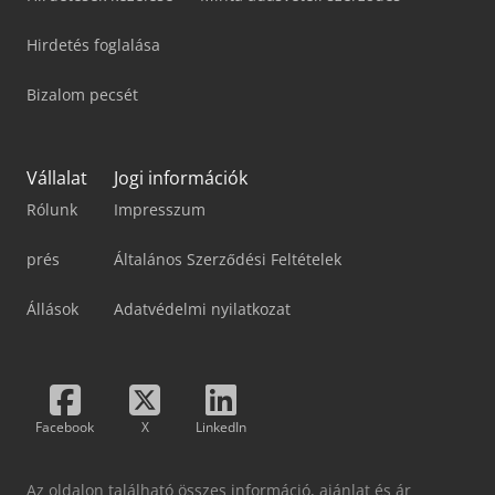
Hirdetés foglalása
Bizalom pecsét
Vállalat
Jogi információk
Rólunk
Impresszum
prés
Általános Szerződési Feltételek
Állások
Adatvédelmi nyilatkozat
Facebook
X
LinkedIn
Az oldalon található összes információ, ajánlat és ár