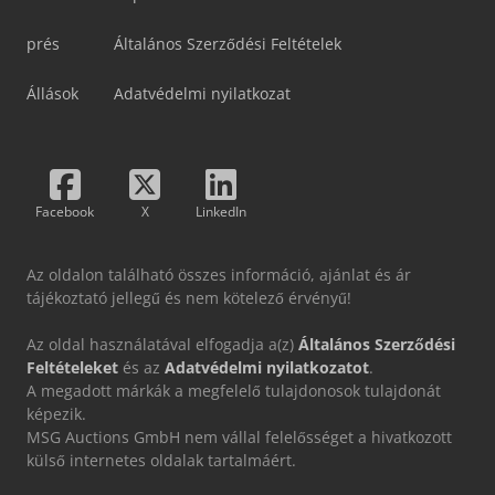
prés
Általános Szerződési Feltételek
Állások
Adatvédelmi nyilatkozat
Facebook
X
LinkedIn
Az oldalon található összes információ, ajánlat és ár
tájékoztató jellegű és nem kötelező érvényű!
Az oldal használatával elfogadja a(z)
Általános Szerződési
Feltételeket
és az
Adatvédelmi nyilatkozatot
.
A megadott márkák a megfelelő tulajdonosok tulajdonát
képezik.
MSG Auctions GmbH nem vállal felelősséget a hivatkozott
külső internetes oldalak tartalmáért.