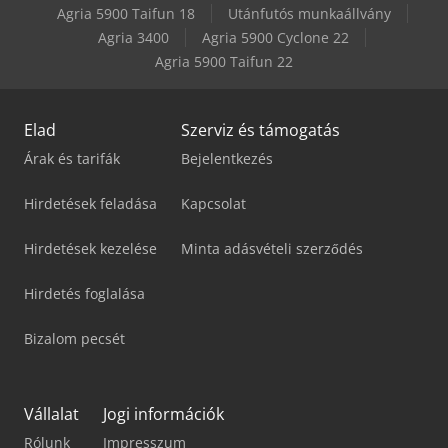
Agria 5900 Taifun 18
Utánfutós munkaállvány
Agria 3400
Agria 5900 Cyclone 22
Agria 5900 Taifun 22
Elad
Szerviz és támogatás
Árak és tarifák
Bejelentkezés
Hirdetések feladása
Kapcsolat
Hirdetések kezelése
Minta adásvételi szerződés
Hirdetés foglalása
Bizalom pecsét
Vállalat
Jogi információk
Rólunk
Impresszum