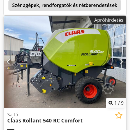
0
Szénagépek, rendforgatók és rétberendezések
Apróhirdetés
1
/
9
Sajtó
Claas
Rollant 540 RC Comfort