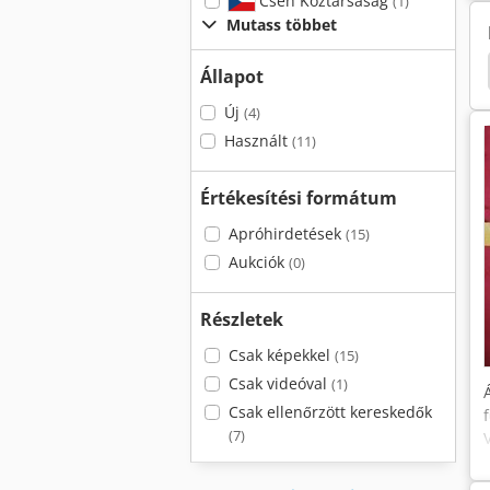
Cseh Köztársaság
(1)
Mutass többet
Állapot
Új
(4)
Használt
(11)
Értékesítési formátum
Apróhirdetések
(15)
Aukciók
(0)
Részletek
Csak képekkel
(15)
Csak videóval
(1)
Csak ellenőrzött kereskedők
(7)