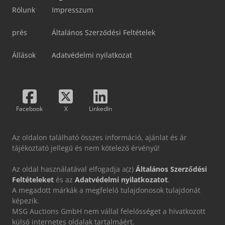
Rólunk
Impresszum
prés
Általános Szerződési Feltételek
Állások
Adatvédelmi nyilatkozat
Facebook
X
LinkedIn
Az oldalon található összes információ, ajánlat és ár
tájékoztató jellegű és nem kötelező érvényű!
Az oldal használatával elfogadja a(z)
Általános Szerződési
Feltételeket
és az
Adatvédelmi nyilatkozatot
.
A megadott márkák a megfelelő tulajdonosok tulajdonát
képezik.
MSG Auctions GmbH nem vállal felelősséget a hivatkozott
külső internetes oldalak tartalmáért.