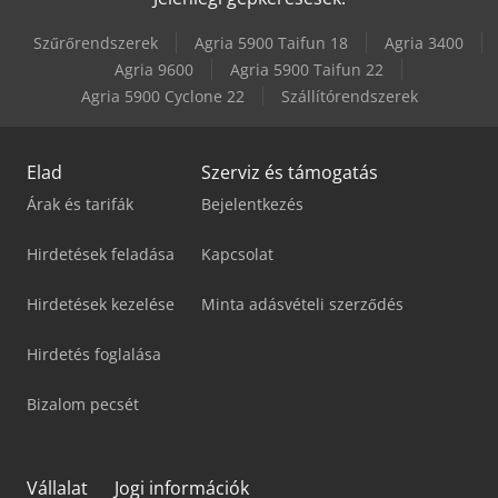
Szűrőrendszerek
Agria 5900 Taifun 18
Agria 3400
Agria 9600
Agria 5900 Taifun 22
Agria 5900 Cyclone 22
Szállítórendszerek
Elad
Szerviz és támogatás
Árak és tarifák
Bejelentkezés
Hirdetések feladása
Kapcsolat
Hirdetések kezelése
Minta adásvételi szerződés
Hirdetés foglalása
Bizalom pecsét
Vállalat
Jogi információk