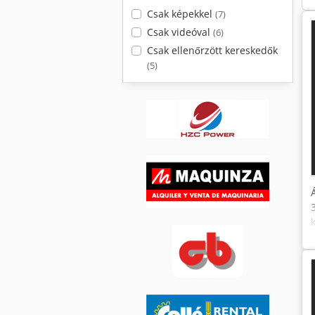
Csak képekkel
(7)
Csak videóval
(6)
Csak ellenőrzött kereskedők
(5)