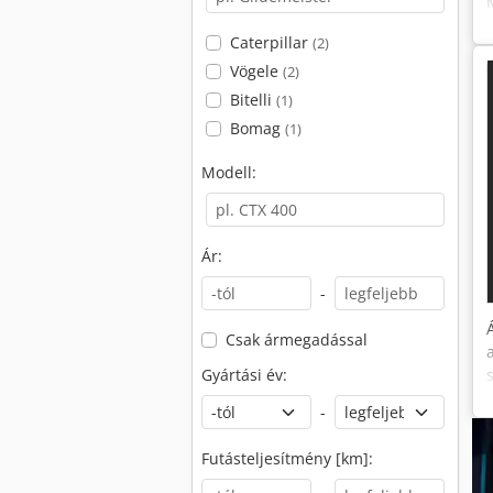
Caterpillar
(2)
Vögele
(2)
Bitelli
(1)
Bomag
(1)
Modell:
Ár:
-
Csak ármegadással
Gyártási év:
-
Futásteljesítmény [km]: