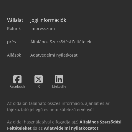
Vállalat
Jogi információk
Rólunk
Impresszum
prés
Általános Szerződési Feltételek
Állások
Adatvédelmi nyilatkozat
Facebook
X
LinkedIn
Az oldalon található összes információ, ajánlat és ár
tájékoztató jellegű és nem kötelező érvényű!
Az oldal használatával elfogadja a(z)
Általános Szerződési
Feltételeket
és az
Adatvédelmi nyilatkozatot
.