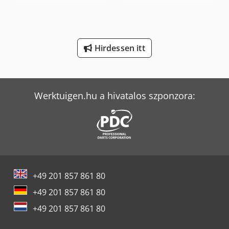
Panhans 336/20
Tec Freetec
Hirdessen itt
Tec Rotec
Volvo Fh 400
Weinbrenner Tsv 6/3050
Werktuigen.hu a hivatalos szponzora:
+49 201 857 861 80
+49 201 857 861 80
+49 201 857 861 80