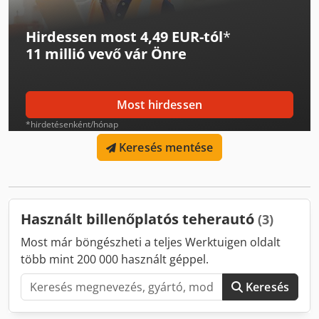
Hirdessen most 4,49 EUR-tól
*
11 millió vevő
vár Önre
Most hirdessen
*hirdetésenként/hónap
Keresés mentése
Használt billenőplatós teherautó
(3)
Most már böngészheti a teljes Werktuigen oldalt
több mint 200 000 használt géppel.
Keresés