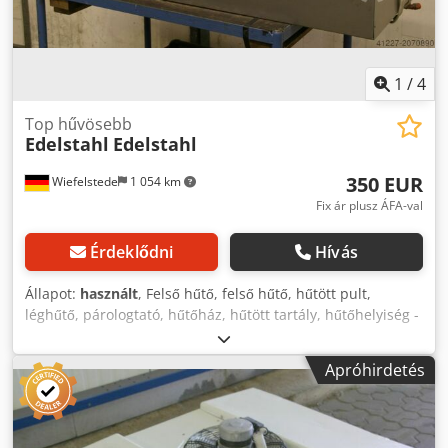
glikol bemeneti hőmérséklete -5 °C, a kimeneti
hőmérséklete pedig -2 °C. Codpfx Amozk D Rle Aoha Eladó
4 darab, 3 ventilátoros és 5 darab, 2 ventilátoros hűtő.
1
/
4
Top hűvösebb
Edelstahl
Edelstahl
350 EUR
Wiefelstede
1 054 km
Fix ár plusz ÁFA-val
Érdeklődni
Hívás
Állapot:
használt
, Felső hűtő, felső hűtő, hűtött pult,
léghűtő, párologtató, hűtőház, hűtött tartály, hűtőhelyiség -
Incl. Ventilátor -Szám: 2x elérhető felső hűtő -Darab
darabonként -Méretek: 610/1500 / H220 mm -Súly: 48 kg
Apróhirdetés
Codpfeb Uhnmox Am Asha