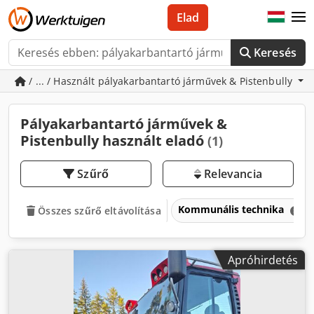
Elad
Keresés
/ ... / Használt pályakarbantartó járművek & Pistenbully
Pályakarbantartó járművek &
Pistenbully használt eladó
(1)
Szűrő
Relevancia
Kommunális technika
Összes szűrő eltávolítása
Apróhirdetés