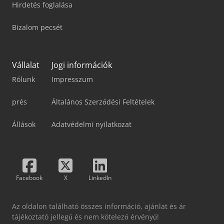
Hirdetés foglalása
Bizalom pecsét
Vállalat
Jogi információk
Rólunk
Impresszum
prés
Általános Szerződési Feltételek
Állások
Adatvédelmi nyilatkozat
Facebook
X
LinkedIn
Az oldalon található összes információ, ajánlat és ár
tájékoztató jellegű és nem kötelező érvényű!